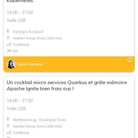
Kubernetes
14:00 - 17:00
Salle 128
DevOps & Cloud
Atelier Deep Dive (180 min)
Confirmé
FR
Katia Himeur
Un cocktail micro services Quarkus et grille mémoire
Apache Ignite bien frais svp !
14:00 - 17:00
Salle 129
Methodology, Tooling & Tests
Atelier Deep Dive (180 min)
Confirmé