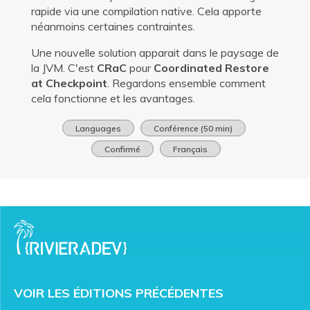
rapide via une compilation native. Cela apporte
néanmoins certaines contraintes.
Une nouvelle solution apparait dans le paysage de
la JVM. C'est
CRaC
pour
Coordinated Restore
at Checkpoint
. Regardons ensemble comment
cela fonctionne et les avantages.
Languages
Conférence (50 min)
Confirmé
Français
VOIR LES ÉDITIONS PRÉCÉDENTES