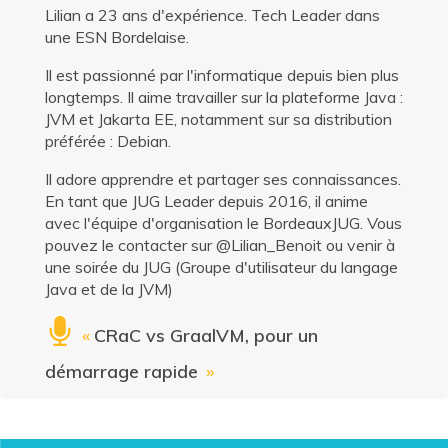
Lilian a 23 ans d'expérience. Tech Leader dans
une ESN Bordelaise.
Il est passionné par l'informatique depuis bien plus
longtemps. Il aime travailler sur la plateforme Java :
JVM et Jakarta EE, notamment sur sa distribution
préférée : Debian.
Il adore apprendre et partager ses connaissances.
En tant que JUG Leader depuis 2016, il anime
avec l'équipe d'organisation le BordeauxJUG. Vous
pouvez le contacter sur @Lilian_Benoit ou venir à
une soirée du JUG (Groupe d'utilisateur du langage
Java et de la JVM)
«
CRaC vs GraalVM, pour un
démarrage rapide
»