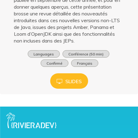
donner quelques aperçus, cette présentation
brosse une revue détaillée des nouveautés
introduites dans ces nouvelles versions non-LTS
de Java, issues des projets Amber, Panama et
Loom d’OpenJDK ainsi que des fonctionnalités
non incluses dans des JEPs.
Languages
Conférence (50 min)
Confirmé
Français
SLIDES