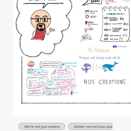
We're not just coders
Atelier «on est pas que