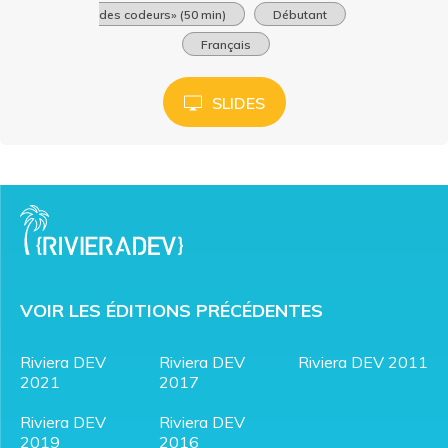
des codeurs» (50 min)
Débutant
Français
SLIDES
VOIR LES ÉDITIONS PRÉCÉDENTES
Riviera DEV
Riviera DEV
Riviera DEV 2011
2021
2017
Riviera DEV
Riviera DEV
2019
2016