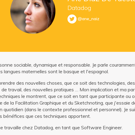
Datadog
@ane_naiz
rsonne sociable, dynamique et responsable. Je parle couramment 
es langues maternelles sont le basque et l'espagnol.
prendre des nouvelles choses, que ce soit des technologies, de
de travail, des nouvelles pratiques … Mon implication et ma par
chniques le montrent, que ce soit en tant que participante ou ora
 de la Facilitation Graphique et du Sketchnoting, que j'essaie 
 quotidien (dans le contexte professionnel et personnel). Je sui
s bénéfices que ces techniques apportent.
je travaille chez Datadog, en tant que Software Engineer.