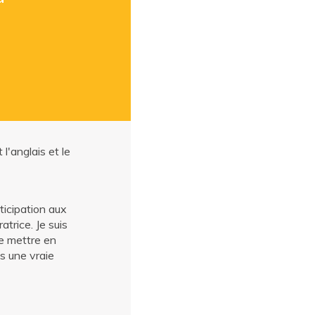
l'anglais et le
s
ticipation aux
trice. Je suis
de mettre en
s une vraie