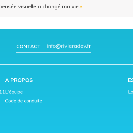
pensée visuelle a changé ma vie
»
info@rivieradev.fr
CONTACT
A PROPOS
E
011
L'équipe
Lo
Code de conduite