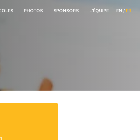
COLES
PHOTOS
SPONSORS
L'ÉQUIPE
EN
/
FR
a