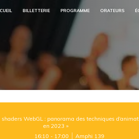
CUEIL
BILLETTERIE
PROGRAMME
ORATEURS
É
 shaders WebGL : panorama des techniques d’animat
en 2023 »
16:10 - 17:00
Amphi 139