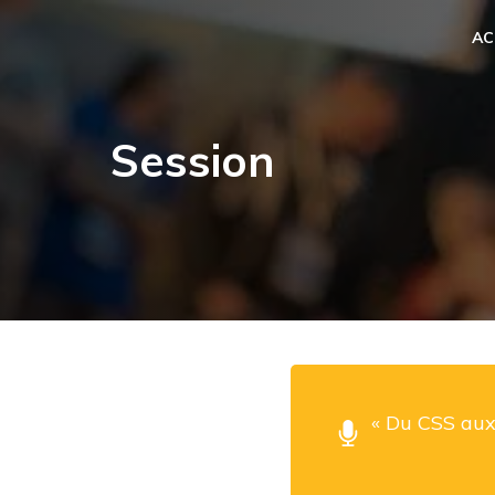
AC
Session
« Du CSS aux