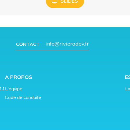
SLIDES
info@rivieradev.fr
CONTACT
A PROPOS
E
011
L'équipe
Lo
Code de conduite