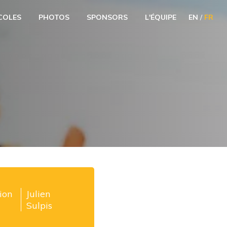
COLES
PHOTOS
SPONSORS
L'ÉQUIPE
EN
/
FR
ion
Julien
Sulpis