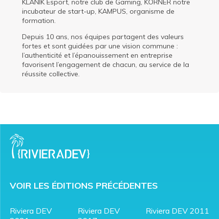
KLANIK Esport, notre club de Gaming, KORNER notre
incubateur de start-up, KAMPUS, organisme de
formation.
Depuis 10 ans, nos équipes partagent des valeurs
fortes et sont guidées par une vision commune :
l’authenticité et l’épanouissement en entreprise
favorisent l’engagement de chacun, au service de la
réussite collective.
VOIR LES ÉDITIONS PRÉCÉDENTES
Riviera DEV
Riviera DEV
Riviera DEV 2011