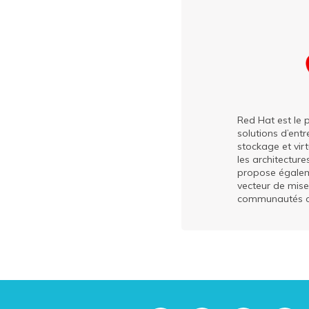
Red Hat est le 
solutions d’entr
stockage et vir
les architectur
propose égaleme
vecteur de mise
communautés ope