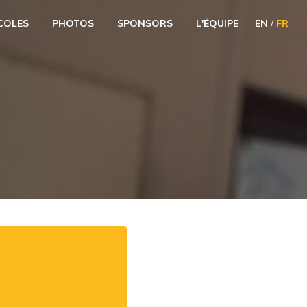
COLES
PHOTOS
SPONSORS
L'ÉQUIPE
EN
/
FR