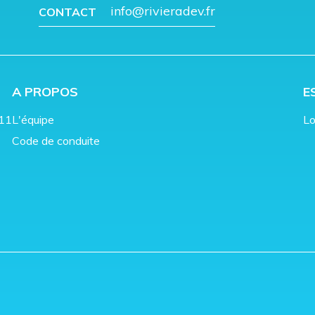
info@rivieradev.fr
CONTACT
A PROPOS
E
011
L'équipe
Lo
Code de conduite