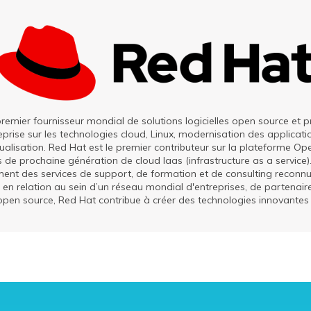
premier fournisseur mondial de solutions logicielles open source et
eprise sur les technologies cloud, Linux, modernisation des applicatio
tualisation. Red Hat est le premier contributeur sur la plateforme O
es de prochaine génération de cloud Iaas (infrastructure as a service
nt des services de support, de formation et de consulting reconnu
 en relation au sein d’un réseau mondial d'entreprises, de partenair
n source, Red Hat contribue à créer des technologies innovantes e