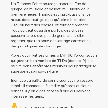
Un Thomas Fabre sauvage apparaît. Fan de
grimpe, de musique et de lecture. Curieux de la
première heure, Thomas est multi-passions. Le
mieux dans tout ça, c’est qu’il aime bien aller
jusqu’au bout des choses, et tout comprendre.
Tout, ça veut aussi dire parfois des choses
passionnantes que peu de gens osent aller
regarder, que l’on parle de Garbage collector ou
des paradigmes des langages.
Après avoir fait ses armes à l’AFNIC, l’organisation
qui gère un bon nombre de TLDs (dont le .fr), il a
œuvré dans différentes missions pour partager sa
sagesse et son savoir-faire.
Bien que sa quête de connaissances ne cessera
jamais, il commence à se dire qu’après quelques
années, il y en a des choses à dire qui peuvent
intéresser les gens.
«
Les dessous des noms de