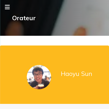
Orateur
Haoyu Sun