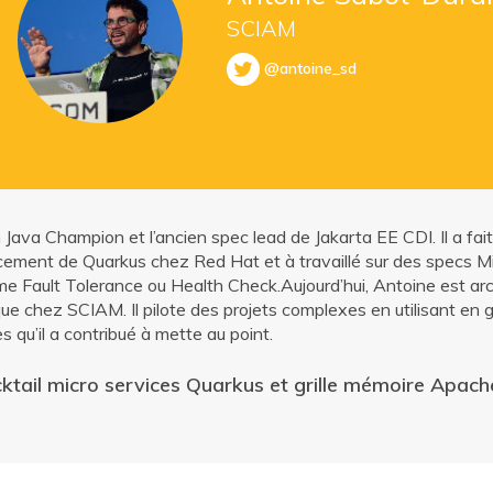
SCIAM
@antoine_sd
 Java Champion et l’ancien spec lead de Jakarta EE CDI. Il a fait
ncement de Quarkus chez Red Hat et à travaillé sur des specs Mi
 Fault Tolerance ou Health Check.Aujourd’hui, Antoine est arc
ue chez SCIAM. Il pilote des projets complexes en utilisant en 
s qu’il a contribué à mette au point.
ktail micro services Quarkus et grille mémoire Apache