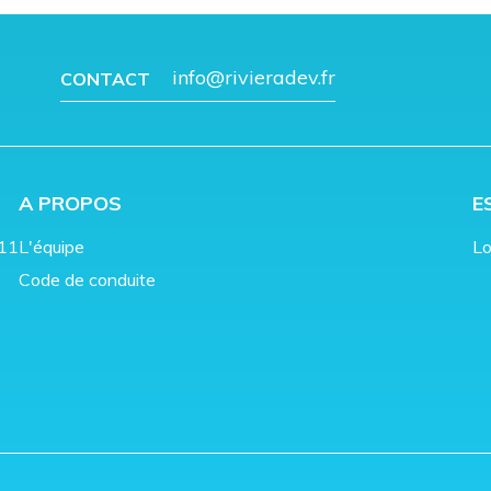
info@rivieradev.fr
CONTACT
A PROPOS
E
011
L'équipe
Lo
Code de conduite