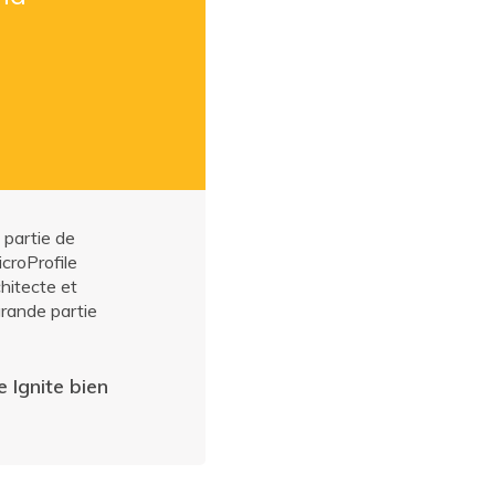
 partie de
croProfile
hitecte et
grande partie
 Ignite bien