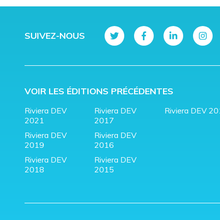
SUIVEZ-NOUS
VOIR LES ÉDITIONS PRÉCÉDENTES
Riviera DEV
Riviera DEV
Riviera DEV 2
2021
2017
Riviera DEV
Riviera DEV
2019
2016
Riviera DEV
Riviera DEV
2018
2015