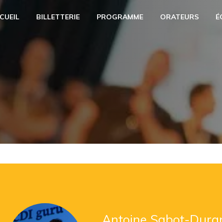
CUEIL
BILLETTERIE
PROGRAMME
ORATEURS
É
Antoine Sabot-Dura