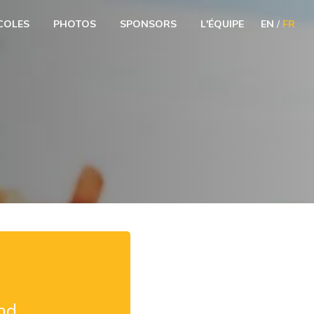
COLES
PHOTOS
SPONSORS
L'ÉQUIPE
EN
/
FR
nd