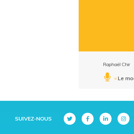
Raphaël Chir
«
Le mod
SUIVEZ-NOUS