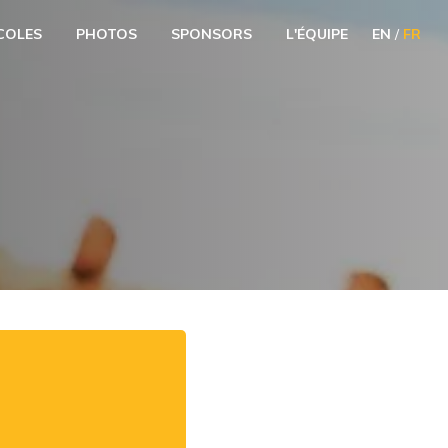
COLES
PHOTOS
SPONSORS
L'ÉQUIPE
EN
/
FR