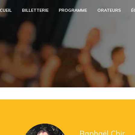
CUEIL
BILLETTERIE
PROGRAMME
ORATEURS
É
Raphaël Chir